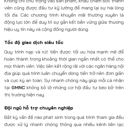
Không chỉ chú trọng vào sản phẩm, khâu chăm sóc thành
viên cũng được đầu tư kỹ lưỡng để mang lại sự hài lòng
tối đa. Các chương trình khuyến mãi thường xuyên là
động lực lớn để duy trì sự gắn kết bền vững giữa thương
hiệu uy tín này và cộng đồng người dùng.
Tốc độ giao dịch siêu tốc
Quy trình nạp và rút tiền được tối ưu hóa mạnh mẽ để
hoàn thành trong khoảng thời gian ngắn nhất có thể cho
mọi thành viên. Việc liên kết rộng rãi với các ngân hàng nội
địa giúp quá trình luân chuyển dòng tiền trở nên đơn giản
và cực kỳ an toàn. Sự nhanh chóng này giúp mỗi cá nhân
tại
GMNC
không bỏ lỡ những cơ hội đầu tư béo bở trên
thị trường hiện nay.
Đội ngũ hỗ trợ chuyên nghiệp
Bất kỳ vấn đề nào phát sinh trong quá trình tham gia đều
được xử lý nhanh chóng thông qua nhiều kênh liên lạc