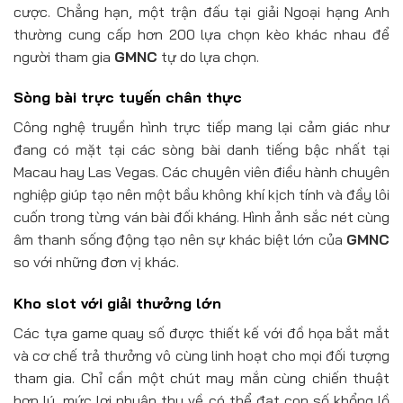
cược. Chẳng hạn, một trận đấu tại giải Ngoại hạng Anh
thường cung cấp hơn 200 lựa chọn kèo khác nhau để
người tham gia
GMNC
tự do lựa chọn.
Sòng bài trực tuyến chân thực
Công nghệ truyền hình trực tiếp mang lại cảm giác như
đang có mặt tại các sòng bài danh tiếng bậc nhất tại
Macau hay Las Vegas. Các chuyên viên điều hành chuyên
nghiệp giúp tạo nên một bầu không khí kịch tính và đầy lôi
cuốn trong từng ván bài đối kháng. Hình ảnh sắc nét cùng
âm thanh sống động tạo nên sự khác biệt lớn của
GMNC
so với những đơn vị khác.
Kho slot với giải thưởng lớn
Các tựa game quay số được thiết kế với đồ họa bắt mắt
và cơ chế trả thưởng vô cùng linh hoạt cho mọi đối tượng
tham gia. Chỉ cần một chút may mắn cùng chiến thuật
hợp lý, mức lợi nhuận thu về có thể đạt con số khổng lồ