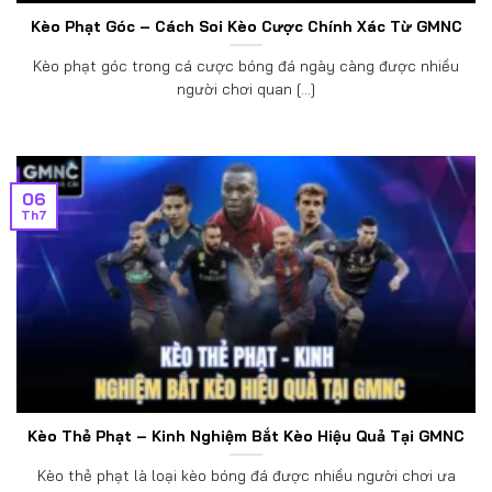
Kèo Phạt Góc – Cách Soi Kèo Cược Chính Xác Từ GMNC
Kèo phạt góc trong cá cược bóng đá ngày càng được nhiều
người chơi quan [...]
06
Th7
Kèo Thẻ Phạt – Kinh Nghiệm Bắt Kèo Hiệu Quả Tại GMNC
Kèo thẻ phạt là loại kèo bóng đá được nhiều người chơi ưa