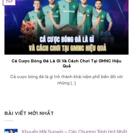
Th7
Cá Cược Bóng Đá Là Gì Và Cách Chơi Tại GMNC Hiệu
Quả
Cá cược bóng đá là gì trở thành khái niệm phổ biến đối với
những [...]
BÀI VIẾT MỚI NHẤT
Khuyến Mãi Sunwin – Các Chương Trình Hot Nhất