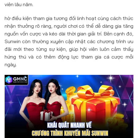
viên lâu năm.
hờ điều kiện tham gia tương đối linh hoạt cùng cách thức
nhận thưởng rõ ràng, người chơi có thể dễ dàng gia tăng
nguồn vốn cược và kéo dài thời gian giải trí. Bên cạnh đó,
Sunwin còn thường xuyên cập nhật các chương trình ưu
đãi mới theo từng sự kiện, giúp hội viên luôn cảm thấy
hứng thú và có thêm động lực tham gia cá cược mỗi
ngày.