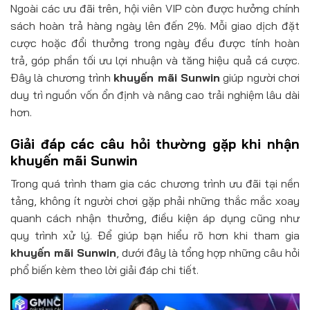
Ngoài các ưu đãi trên, hội viên VIP còn được hưởng chính
sách hoàn trả hàng ngày lên đến 2%. Mỗi giao dịch đặt
cược hoặc đổi thưởng trong ngày đều được tính hoàn
trả, góp phần tối ưu lợi nhuận và tăng hiệu quả cá cược.
Đây là chương trình
khuyến mãi Sunwin
giúp người chơi
duy trì nguồn vốn ổn định và nâng cao trải nghiệm lâu dài
hơn.
Giải đáp các câu hỏi thường gặp khi nhận
khuyến mãi Sunwin
Trong quá trình tham gia các chương trình ưu đãi tại nền
tảng, không ít người chơi gặp phải những thắc mắc xoay
quanh cách nhận thưởng, điều kiện áp dụng cũng như
quy trình xử lý. Để giúp bạn hiểu rõ hơn khi tham gia
khuyến mãi Sunwin
, dưới đây là tổng hợp những câu hỏi
phổ biến kèm theo lời giải đáp chi tiết.