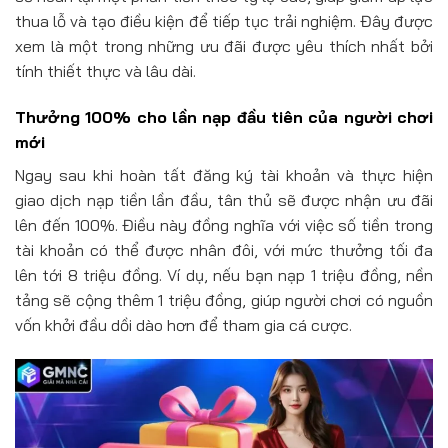
thua lỗ và tạo điều kiện để tiếp tục trải nghiệm. Đây được
xem là một trong những ưu đãi được yêu thích nhất bởi
tính thiết thực và lâu dài.
Thưởng 100% cho lần nạp đầu tiên của người chơi
mới
Ngay sau khi hoàn tất đăng ký tài khoản và thực hiện
giao dịch nạp tiền lần đầu, tân thủ sẽ được nhận ưu đãi
lên đến 100%. Điều này đồng nghĩa với việc số tiền trong
tài khoản có thể được nhân đôi, với mức thưởng tối đa
lên tới 8 triệu đồng. Ví dụ, nếu bạn nạp 1 triệu đồng, nền
tảng sẽ cộng thêm 1 triệu đồng, giúp người chơi có nguồn
vốn khởi đầu dồi dào hơn để tham gia cá cược.