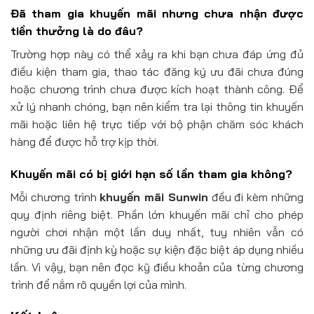
Đã tham gia khuyến mãi nhưng chưa nhận được
tiền thưởng là do đâu?
Trường hợp này có thể xảy ra khi bạn chưa đáp ứng đủ
điều kiện tham gia, thao tác đăng ký ưu đãi chưa đúng
hoặc chương trình chưa được kích hoạt thành công. Để
xử lý nhanh chóng, bạn nên kiểm tra lại thông tin khuyến
mãi hoặc liên hệ trực tiếp với bộ phận chăm sóc khách
hàng để được hỗ trợ kịp thời.
Khuyến mãi có bị giới hạn số lần tham gia không?
Mỗi chương trình
khuyến mãi Sunwin
đều đi kèm những
quy định riêng biệt. Phần lớn khuyến mãi chỉ cho phép
người chơi nhận một lần duy nhất, tuy nhiên vẫn có
những ưu đãi định kỳ hoặc sự kiện đặc biệt áp dụng nhiều
lần. Vì vậy, bạn nên đọc kỹ điều khoản của từng chương
trình để nắm rõ quyền lợi của mình.