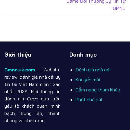
Game Đổi Thưởng Uy Tín Từ
GMNC
Giới thiệu
Danh mục
Gmnc.uk.com
– Website
Đánh giá nhà cái
review, đánh giá nhà cái uy
Khuyến mãi
tín tại Việt Nam chính xác
Cẩm nang tham khảo
nhất 2026. Mọi thông tin
đánh giá được dựa trên
Phốt nhà cái
yếu tố khách quan, minh
bạch, trung lập, nhanh
chóng và chính xác.