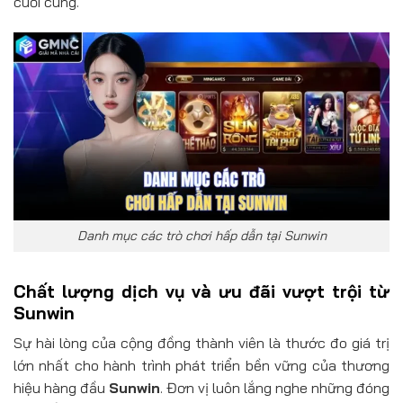
cuối cùng.
Danh mục các trò chơi hấp dẫn tại Sunwin
Chất lượng dịch vụ và ưu đãi vượt trội từ
Sunwin
Sự hài lòng của cộng đồng thành viên là thước đo giá trị
lớn nhất cho hành trình phát triển bền vững của thương
hiệu hàng đầu
Sunwin
. Đơn vị luôn lắng nghe những đóng