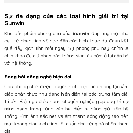
Sự đa dạng của các loại hình giải trí tại
Sunwin
Kho sản phẩm phong phú của
Sunwin
đáp ứng mọi nhu
cầu từ phân tích số học đến các hình thức dự đoán kết
quả đầy kịch tính mỗi ngày. Sự phong phú này chính là
chìa khóa để giữ chân các thành viên lâu năm ở lại gắn bó
với hệ thống.
Sòng bài công nghệ hiện đại
Các phòng chơi được truyền hình trực tiếp mang lại cảm
giác chân thực như đang hiện diện tại các trung tâm giải
trí lớn. Đội ngũ điều hành chuyên nghiệp giúp duy trì sự
minh bạch trong từng ván bài diễn ra hàng giờ trên hệ
thống. Hình ảnh sắc nét và âm thanh sống động tạo nên
một không gian kịch tính, lôi cuốn cho từng cá nhân tham
gia.