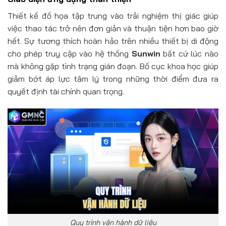
Thiết kế đồ họa tập trung vào trải nghiệm thị giác giúp
việc thao tác trở nên đơn giản và thuận tiện hơn bao giờ
hết. Sự tương thích hoàn hảo trên nhiều thiết bị di động
cho phép truy cập vào hệ thống
Sunwin
bất cứ lúc nào
mà không gặp tình trạng gián đoạn. Bố cục khoa học giúp
giảm bớt áp lực tâm lý trong những thời điểm đưa ra
quyết định tài chính quan trọng.
Quy trình vận hành dữ liệu